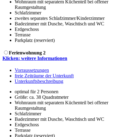
Wohnraum mit separatem Küchenteil bei offener
Raumgestaltung
Schlafzimmer
zweites separates Schlafzimmer/Kinderzimmer
Badezimmer mit Dusche, Waschtisch und WC
Erdgeschoss
Terrasse
Parkplatz (reserviert)
Ferienwohnung 2
Klicken: weitere Informationen
Vorraussetzungen
freie Zeiträume der Unterkunft
Unterkunftsbeschreibung
optimal für 2 Personen
Größe:
ca. 38 Quadratmeter
Wohnraum mit separatem Küchenteil bei offener
Raumgestaltung
Schlafzimmer
Badezimmer mit Dusche, Waschtisch und WC
Erdgeschoss
Terrasse
Parkplatz (reserviert)