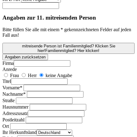
Angaben zur 11. mitreisenden Person
Bitte füllen Sie alle mit einem * gekennzeichneten Felder auf jeden
Fall aus!
mitreisende Person ist Familienmitglied? Klicken Sie
hier!
Familienmitglied? Hier klicken!
Angaben zurücksetzen
Firma
Anrede
Frau
Herr
keine Angabe
Titel
Vorname*
Nachname*
Straße
Hausnummer
Adresszusatz
Postleitzahl
Ort
Ihr Herkunftsland