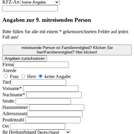
KFZ-Art
Angaben zur 9. mitreisenden Person
Bitte füllen Sie alle mit einem * gekennzeichneten Felder auf jeden
Fall aus!
mitreisende Person ist Familienmitglied? Klicken Sie
hier!
Familienmitglied? Hier klicken!
Angaben zurücksetzen
Firma
Anrede
Frau
Herr
keine Angabe
Titel
Vorname*
Nachname*
Straße
Hausnummer
Adresszusatz
Postleitzahl
Ort
Ihr Herkunftsland