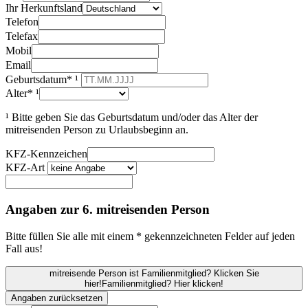
Ihr Herkunftsland
Telefon
Telefax
Mobil
Email
Geburtsdatum* ¹
Alter* ¹
¹ Bitte geben Sie das Geburtsdatum und/oder das Alter der
mitreisenden Person zu Urlaubsbeginn an.
KFZ-Kennzeichen
KFZ-Art
Angaben zur 6. mitreisenden Person
Bitte füllen Sie alle mit einem * gekennzeichneten Felder auf jeden
Fall aus!
mitreisende Person ist Familienmitglied? Klicken Sie
hier!
Familienmitglied? Hier klicken!
Angaben zurücksetzen