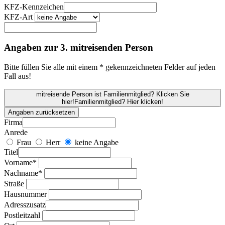
KFZ-Kennzeichen
KFZ-Art
Angaben zur 3. mitreisenden Person
Bitte füllen Sie alle mit einem * gekennzeichneten Felder auf jeden
Fall aus!
mitreisende Person ist Familienmitglied? Klicken Sie
hier!
Familienmitglied? Hier klicken!
Angaben zurücksetzen
Firma
Anrede
Frau
Herr
keine Angabe
Titel
Vorname*
Nachname*
Straße
Hausnummer
Adresszusatz
Postleitzahl