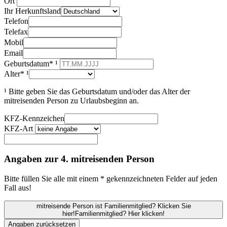
Ort
Ihr Herkunftsland
Telefon
Telefax
Mobil
Email
Geburtsdatum* ¹
Alter* ¹
¹ Bitte geben Sie das Geburtsdatum und/oder das Alter der
mitreisenden Person zu Urlaubsbeginn an.
KFZ-Kennzeichen
KFZ-Art
Angaben zur 4. mitreisenden Person
Bitte füllen Sie alle mit einem * gekennzeichneten Felder auf jeden
Fall aus!
mitreisende Person ist Familienmitglied? Klicken Sie
hier!
Familienmitglied? Hier klicken!
Angaben zurücksetzen