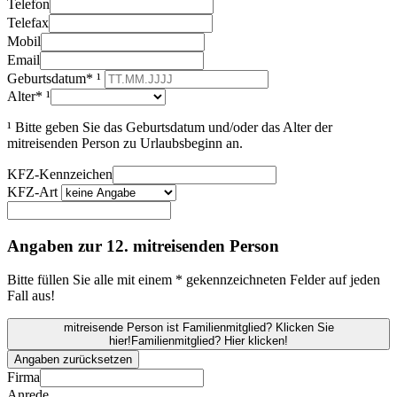
Telefon
Telefax
Mobil
Email
Geburtsdatum* ¹
Alter* ¹
¹ Bitte geben Sie das Geburtsdatum und/oder das Alter der
mitreisenden Person zu Urlaubsbeginn an.
KFZ-Kennzeichen
KFZ-Art
Angaben zur 12. mitreisenden Person
Bitte füllen Sie alle mit einem * gekennzeichneten Felder auf jeden
Fall aus!
mitreisende Person ist Familienmitglied? Klicken Sie
hier!
Familienmitglied? Hier klicken!
Angaben zurücksetzen
Firma
Anrede