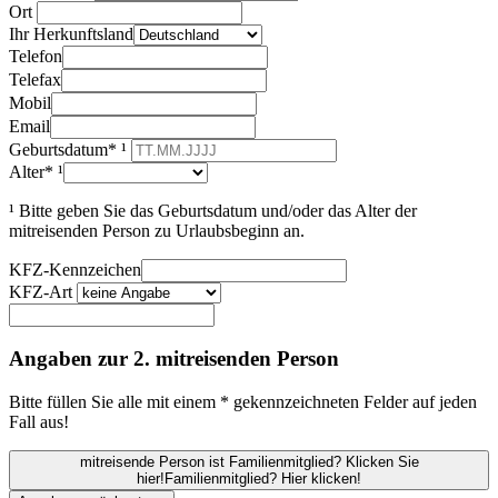
Ort
Ihr Herkunftsland
Telefon
Telefax
Mobil
Email
Geburtsdatum* ¹
Alter* ¹
¹ Bitte geben Sie das Geburtsdatum und/oder das Alter der
mitreisenden Person zu Urlaubsbeginn an.
KFZ-Kennzeichen
KFZ-Art
Angaben zur 2. mitreisenden Person
Bitte füllen Sie alle mit einem * gekennzeichneten Felder auf jeden
Fall aus!
mitreisende Person ist Familienmitglied? Klicken Sie
hier!
Familienmitglied? Hier klicken!