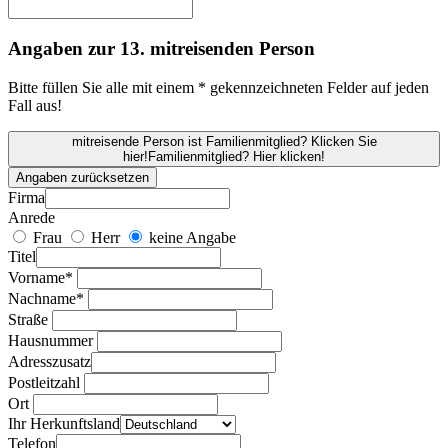
Angaben zur 13. mitreisenden Person
Bitte füllen Sie alle mit einem * gekennzeichneten Felder auf jeden
Fall aus!
mitreisende Person ist Familienmitglied? Klicken Sie
hier!
Familienmitglied? Hier klicken!
Angaben zurücksetzen
Firma
Anrede
Frau
Herr
keine Angabe
Titel
Vorname*
Nachname*
Straße
Hausnummer
Adresszusatz
Postleitzahl
Ort
Ihr Herkunftsland
Telefon