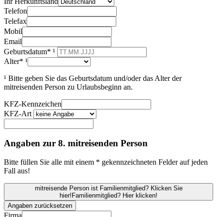
Ihr Herkunftsland
Telefon
Telefax
Mobil
Email
Geburtsdatum* ¹
Alter* ¹
¹ Bitte geben Sie das Geburtsdatum und/oder das Alter der
mitreisenden Person zu Urlaubsbeginn an.
KFZ-Kennzeichen
KFZ-Art
Angaben zur 8. mitreisenden Person
Bitte füllen Sie alle mit einem * gekennzeichneten Felder auf jeden
Fall aus!
mitreisende Person ist Familienmitglied? Klicken Sie
hier!
Familienmitglied? Hier klicken!
Angaben zurücksetzen
Firma