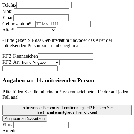
Telefax
Mobil
Email
Geburtsdatum* ¹
Alter* ¹
¹ Bitte geben Sie das Geburtsdatum und/oder das Alter der
mitreisenden Person zu Urlaubsbeginn an.
KFZ-Kennzeichen
KFZ-Art
Angaben zur 14. mitreisenden Person
Bitte füllen Sie alle mit einem * gekennzeichneten Felder auf jeden
Fall aus!
mitreisende Person ist Familienmitglied? Klicken Sie
hier!
Familienmitglied? Hier klicken!
Angaben zurücksetzen
Firma
Anrede