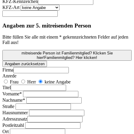
KFZ-Kennzeichen
KFZ-Art
Angaben zur 5. mitreisenden Person
Bitte füllen Sie alle mit einem * gekennzeichneten Felder auf jeden
Fall aus!
mitreisende Person ist Familienmitglied? Klicken Sie
hier!
Familienmitglied? Hier klicken!
Angaben zurücksetzen
Firma
Anrede
Frau
Herr
keine Angabe
Titel
Vorname*
Nachname*
Straße
Hausnummer
Adresszusatz
Postleitzahl
Ort