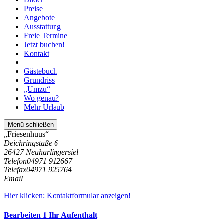
Preise
Angebote
Ausstattung
Freie Termine
Jetzt buchen!
Kontakt
Gästebuch
Grundriss
„Umzu“
Wo genau?
Mehr Urlaub
Menü schließen
„Friesenhuus“
Deichringstaße 6
26427 Neuharlingersiel
Telefon
04971 912667
Telefax
04971 925764
Email
Hier klicken: Kontaktformular anzeigen!
Bearbeiten
1
Ihr Aufenthalt