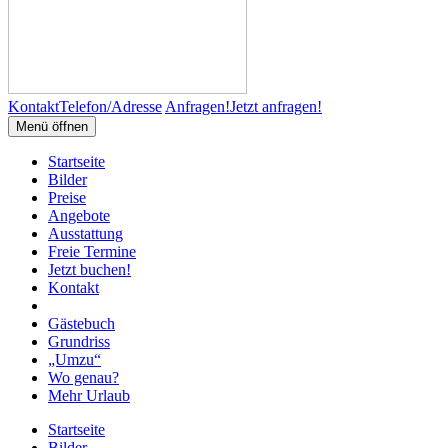
Kontakt
Telefon/Adresse
Anfragen!
Jetzt anfragen!
Menü öffnen
Startseite
Bilder
Preise
Angebote
Ausstattung
Freie Termine
Jetzt buchen!
Kontakt
Gästebuch
Grundriss
„Umzu“
Wo genau?
Mehr Urlaub
Startseite
Bilder