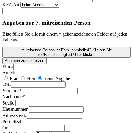
KFZ-Art
Angaben zur 7. mitreisenden Person
Bitte füllen Sie alle mit einem * gekennzeichneten Felder auf jeden
Fall aus!
mitreisende Person ist Familienmitglied? Klicken Sie
hier!
Familienmitglied? Hier klicken!
Angaben zurücksetzen
Firma
Anrede
Frau
Herr
keine Angabe
Titel
Vorname*
Nachname*
Straße
Hausnummer
Adresszusatz
Postleitzahl
Ort