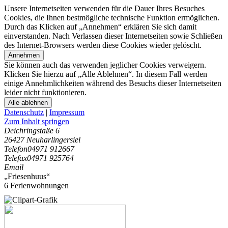
Unsere Internetseiten verwenden für die Dauer Ihres Besuches
Cookies, die Ihnen bestmögliche technische Funktion ermöglichen.
Durch das Klicken auf „Annehmen“ erklären Sie sich damit
einverstanden. Nach Verlassen dieser Internetseiten sowie Schließen
des Internet-Browsers werden diese Cookies wieder gelöscht.
Annehmen
Sie können auch das verwenden jeglicher Cookies verweigern.
Klicken Sie hierzu auf „Alle Ablehnen“. In diesem Fall werden
einige Annehmlichkeiten während des Besuchs dieser Internetseiten
leider nicht funktionieren.
Alle ablehnen
Datenschutz
|
Impressum
Zum Inhalt springen
Deichringstaße 6
26427 Neuharlingersiel
Telefon
04971 912667
Telefax
04971 925764
Email
„Friesenhuus“
6 Ferienwohnungen