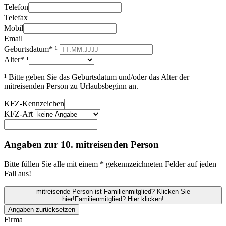
Telefon
Telefax
Mobil
Email
Geburtsdatum* ¹
Alter* ¹
¹ Bitte geben Sie das Geburtsdatum und/oder das Alter der
mitreisenden Person zu Urlaubsbeginn an.
KFZ-Kennzeichen
KFZ-Art
Angaben zur 10. mitreisenden Person
Bitte füllen Sie alle mit einem * gekennzeichneten Felder auf jeden
Fall aus!
mitreisende Person ist Familienmitglied? Klicken Sie
hier!
Familienmitglied? Hier klicken!
Angaben zurücksetzen
Firma