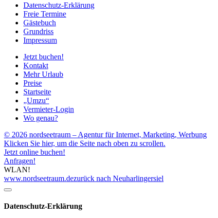
Datenschutz-Erklärung
Freie Termine
Gästebuch
Grundriss
Impressum
Jetzt buchen!
Kontakt
Mehr Urlaub
Preise
Startseite
„Umzu“
Vermieter-Login
Wo genau?
© 2026 nordseetraum – Agentur für Internet, Marketing, Werbung
Klicken Sie hier, um die Seite nach oben zu scrollen.
Jetzt online buchen!
Anfragen!
WLAN!
www.nordseetraum.de
zurück nach Neuharlingersiel
Datenschutz-Erklärung