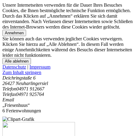
Unsere Internetseiten verwenden für die Dauer Ihres Besuches
Cookies, die Ihnen bestmögliche technische Funktion ermöglichen.
Durch das Klicken auf „Annehmen“ erklären Sie sich damit
einverstanden. Nach Verlassen dieser Internetseiten sowie Schließen
des Internet-Browsers werden diese Cookies wieder gelöscht.
Annehmen
Sie können auch das verwenden jeglicher Cookies verweigern.
Klicken Sie hierzu auf „Alle Ablehnen“. In diesem Fall werden
einige Annehmlichkeiten während des Besuchs dieser Internetseiten
leider nicht funktionieren.
Alle ablehnen
Datenschutz
|
Impressum
Zum Inhalt springen
Deichringstaße 6
26427 Neuharlingersiel
Telefon
04971 912667
Telefax
04971 925764
Email
„Friesenhuus“
6 Ferienwohnungen