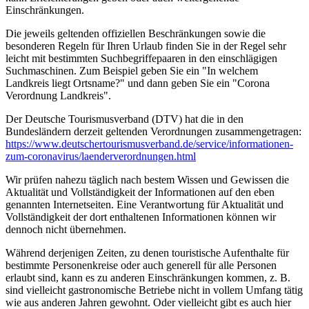
Einschränkungen.
Die jeweils geltenden offiziellen Beschränkungen sowie die
besonderen Regeln für Ihren Urlaub finden Sie in der Regel sehr
leicht mit bestimmten Suchbegriffepaaren in den einschlägigen
Suchmaschinen. Zum Beispiel geben Sie ein "In welchem
Landkreis liegt Ortsname?" und dann geben Sie ein "Corona
Verordnung Landkreis".
Der Deutsche Tourismusverband (DTV) hat die in den
Bundesländern derzeit geltenden Verordnungen zusammengetragen:
https://www.deutscher­tourismusverband.de/­service/­informationen-
zum-coronavirus/­laenderverordnungen.html
Wir prüfen nahezu täglich nach bestem Wissen und Gewissen die
Aktualität und Vollständigkeit der Informationen auf den eben
genannten Internetseiten. Eine Verantwortung für Aktualität und
Vollständigkeit der dort enthaltenen Informationen können wir
dennoch nicht übernehmen.
Während derjenigen Zeiten, zu denen touristische Aufenthalte für
bestimmte Personenkreise oder auch generell für alle Personen
erlaubt sind, kann es zu anderen Einschränkungen kommen, z. B.
sind vielleicht gastronomische Betriebe nicht in vollem Umfang tätig
wie aus anderen Jahren gewohnt. Oder vielleicht gibt es auch hier