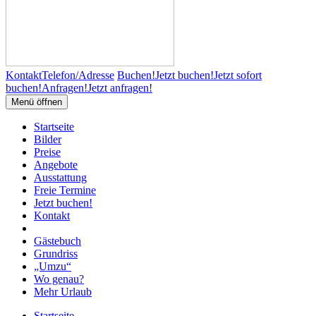
Kontakt
Telefon/Adresse
Buchen!
Jetzt buchen!
Jetzt sofort
buchen!
Anfragen!
Jetzt anfragen!
Menü öffnen
Startseite
Bilder
Preise
Angebote
Ausstattung
Freie Termine
Jetzt buchen!
Kontakt
Gästebuch
Grundriss
„Umzu“
Wo genau?
Mehr Urlaub
Startseite